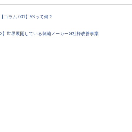
【コラム 001】5Sって何？
002】世界展開している刺繍メーカーG社様改善事案