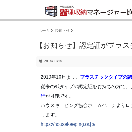
ホーム
>
お知らせ
>
【お知らせ】認定証がプラス
2019/11/29
2019年10月より、
プラスチックタイプの認
従来の紙タイプの認定証をお持ちの方で、
行
が可能です。
ハウスキーピング協会ホームページよりロ
します。
https://housekeeping.or.jp/