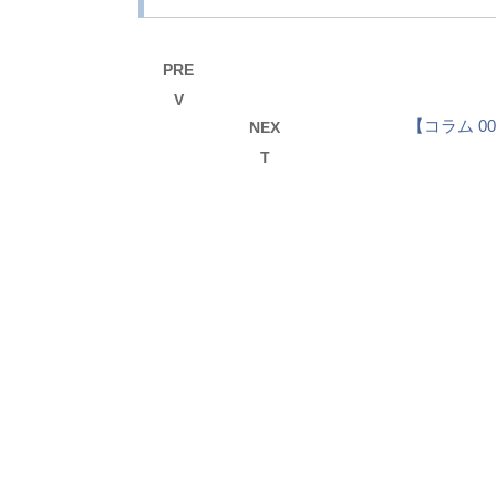
PRE
V
【コラム 
NEX
T