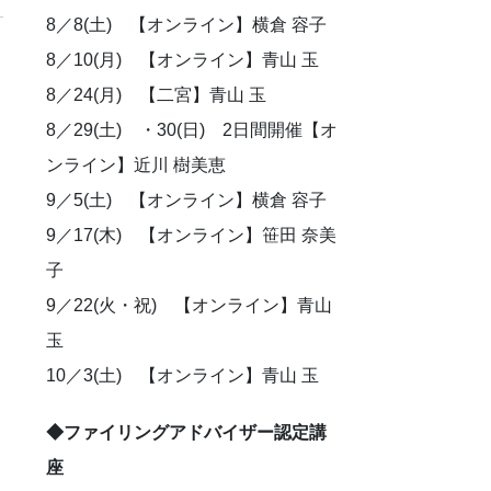
8／8(土) 【オンライン】横倉 容子
8／10(月) 【オンライン】青山 玉
8／24(月) 【二宮】青山 玉
8／29(土) ・30(日) 2日間開催【オ
ンライン】近川 樹美恵
9／5(土) 【オンライン】横倉 容子
9／17(木) 【オンライン】笹田 奈美
子
9／22(火・祝) 【オンライン】青山
玉
10／3(土) 【オンライン】青山 玉
◆ファイリングアドバイザー認定講
座