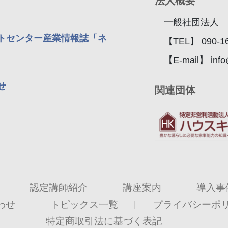
法人概要
一般社団法人 
トセンター産業情報誌「ネ
【TEL】 090-16
【E-mail】 info
せ
関連団体
認定講師紹介
講座案内
導入事
わせ
トピックス一覧
プライバシーポ
特定商取引法に基づく表記